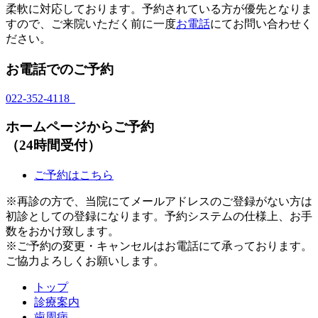
柔軟に対応しております。予約されている方が優先となりま
すので、ご来院いただく前に一度
お電話
にてお問い合わせく
ださい。
お電話でのご予約
022-352-4118
ホームページからご予約
（24時間受付）
ご予約はこちら
※再診の方で、当院にてメールアドレスのご登録がない方は
初診としての登録になります。予約システムの仕様上、お手
数をおかけ致します。
※ご予約の変更・キャンセルはお電話にて承っております。
ご協力よろしくお願いします。
トップ
診療案内
歯周病