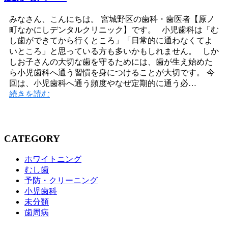
みなさん、こんにちは。 宮城野区の歯科・歯医者【原ノ
町なかにしデンタルクリニック】です。 小児歯科は「む
し歯ができてから行くところ」「日常的に通わなくてよ
いところ」と思っている方も多いかもしれません。 しか
しお子さんの大切な歯を守るためには、歯が生え始めた
ら小児歯科へ通う習慣を身につけることが大切です。 今
回は、小児歯科へ通う頻度やなぜ定期的に通う必…
続きを読む
CATEGORY
ホワイトニング
むし歯
予防・クリーニング
小児歯科
未分類
歯周病