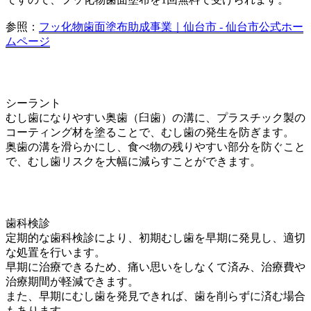
参照：
フッ化物歯面塗布助成事業｜仙台市 - 仙台市公式ホー
ムページ
シーラント
むし歯になりやすい奥歯（臼歯）の溝に、プラスチック製の
コーティング材を塗ることで、むし歯の発生を防ぎます。
奥歯の溝を滑らかにし、食べ物の残りやすい部分を防ぐこと
で、むし歯リスクを大幅に減らすことができます。
歯科検診
定期的な歯科検診により、初期むし歯を早期に発見し、適切
な処置を行います。
早期に治療できるため、痛い思いをしなくて済み、治療費や
治療期間が軽減できます。
また、早期にむし歯を発見できれば、歯を削らずに済む場合
もあります。