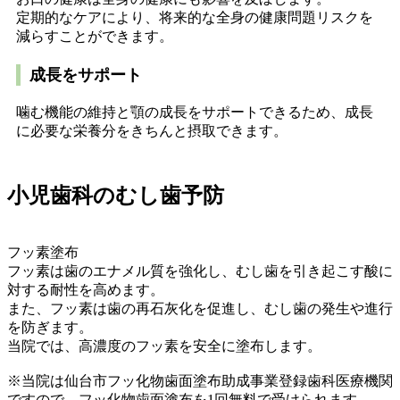
定期的なケアにより、将来的な全身の健康問題リスクを
減らすことができます。
成長をサポート
噛む機能の維持と顎の成長をサポートできるため、成長
に必要な栄養分をきちんと摂取できます。
小児歯科のむし歯予防
フッ素塗布
フッ素は歯のエナメル質を強化し、むし歯を引き起こす酸に
対する耐性を高めます。
また、フッ素は歯の再石灰化を促進し、むし歯の発生や進行
を防ぎます。
当院では、高濃度のフッ素を安全に塗布します。
※当院は仙台市フッ化物歯面塗布助成事業登録歯科医療機関
ですので、フッ化物歯面塗布を1回無料で受けられます。