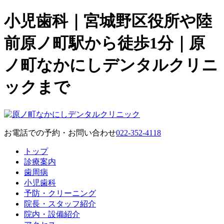
小児歯科｜宮城野区役所や陸
前原ノ町駅から徒歩1分｜原
ノ町なかにしデンタルクリニ
ックまで
お電話での予約・お問い合わせ
022-352-4118
トップ
診療案内
歯周病
小児歯科
予防・クリーニング
院長・スタッフ紹介
院内・設備紹介