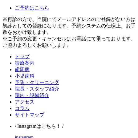
ご予約はこちら
※再診の方で、当院にてメールアドレスのご登録がない方は
初診としての登録になります。予約システムの仕様上、お手
数をおかけ致します。
※ご予約の変更・キャンセルはお電話にて承っております。
ご協力よろしくお願いします。
トップ
診療案内
歯周病
小児歯科
予防・クリーニング
院長・スタッフ紹介
院内・設備紹介
アクセス
コラム
サイトマップ
\ Instagramはこちら！ /
instagram