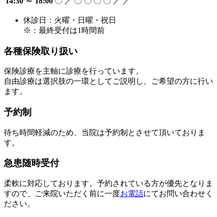
14:30 ～ 18:00
〇
／
〇
〇
〇
〇
／
／
休診日：火曜・日曜・祝日
※：最終受付は1時間前
各種保険取り扱い
保険診療を主軸に診療を行っています。
自由診療は選択肢の一環としてご説明し、ご希望の方に行い
ます。
予約制
待ち時間軽減のため、当院は予約制とさせて頂いておりま
す。
急患随時受付
柔軟に対応しております。予約されている方が優先となりま
すので、ご来院いただく前に一度
お電話
にてお問い合わせく
ださい。