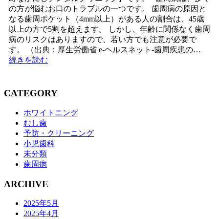
の方が悩むお口のトラブルの一つです。 歯周病の原因と
なる歯周ポケット（4mm以上）がある人の割合は、45歳
以上の方で5割を超えます。 しかし、年齢に関係なく歯周
病のリスクはありますので、若い方でも注意が必要で
す。 （出典：厚生労働省 e-ヘルスネット-歯周疾患の…
続きを読む
CATEGORY
ホワイトニング
むし歯
予防・クリーニング
小児歯科
未分類
歯周病
ARCHIVE
2025年5月
2025年4月