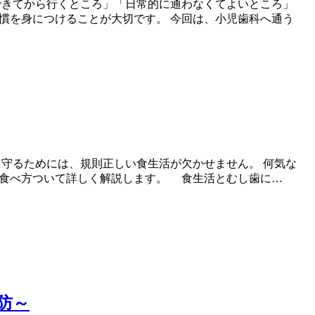
できてから行くところ」「日常的に通わなくてよいところ」
慣を身につけることが大切です。 今回は、小児歯科へ通う
守るためには、規則正しい食生活が欠かせません。 何気な
る食べ方ついて詳しく解説します。 食生活とむし歯に…
防～