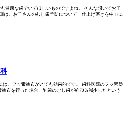
も健康な歯でいてほしいものですよね。 そんな想いでお子
回は、お子さんのむし歯予防について、仕上げ磨きを中心に
歯科
には、フッ素塗布がとても効果的です。 歯科医院のフッ素塗
塗布を行った場合、乳歯のむし歯が約70％減少したという