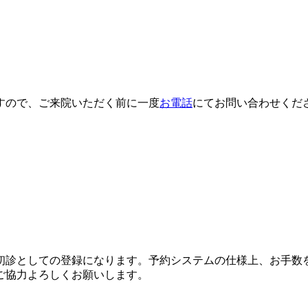
。
すので、ご来院いただく前に一度
お電話
にてお問い合わせくだ
初診としての登録になります。予約システムの仕様上、お手数
ご協力よろしくお願いします。