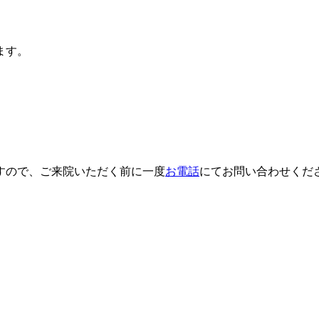
ます。
。
すので、ご来院いただく前に一度
お電話
にてお問い合わせくだ