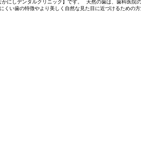
なかにしデンタルクリニック】です。 天然の歯は、歯科医院
りにくい歯の特徴やより美しく自然な見た目に近づけるための