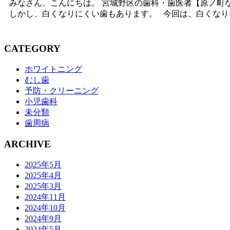
みなさん、こんにちは。 宮城野区の歯科・歯医者【原ノ町
しかし、白くなりにくい歯もあります。 今回は、白くな
CATEGORY
ホワイトニング
むし歯
予防・クリーニング
小児歯科
未分類
歯周病
ARCHIVE
2025年5月
2025年4月
2025年3月
2024年11月
2024年10月
2024年9月
2024年5月