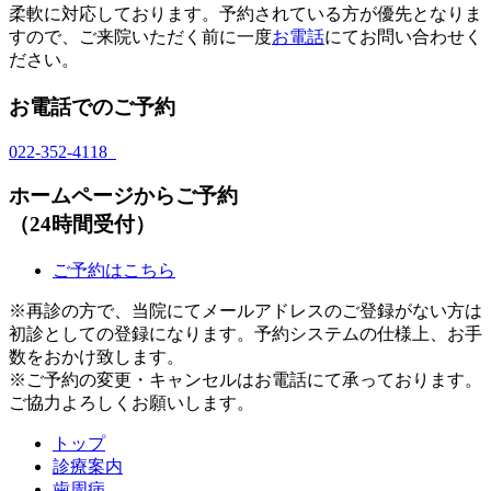
柔軟に対応しております。予約されている方が優先となりま
すので、ご来院いただく前に一度
お電話
にてお問い合わせく
ださい。
お電話でのご予約
022-352-4118
ホームページからご予約
（24時間受付）
ご予約はこちら
※再診の方で、当院にてメールアドレスのご登録がない方は
初診としての登録になります。予約システムの仕様上、お手
数をおかけ致します。
※ご予約の変更・キャンセルはお電話にて承っております。
ご協力よろしくお願いします。
トップ
診療案内
歯周病