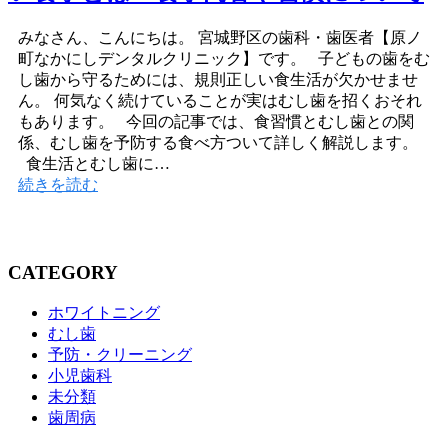
みなさん、こんにちは。 宮城野区の歯科・歯医者【原ノ
町なかにしデンタルクリニック】です。 子どもの歯をむ
し歯から守るためには、規則正しい食生活が欠かせませ
ん。 何気なく続けていることが実はむし歯を招くおそれ
もあります。 今回の記事では、食習慣とむし歯との関
係、むし歯を予防する食べ方ついて詳しく解説します。
食生活とむし歯に…
続きを読む
CATEGORY
ホワイトニング
むし歯
予防・クリーニング
小児歯科
未分類
歯周病