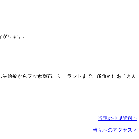
ながります。
し歯治療からフッ素塗布、シーラントまで、多角的にお子さん
当院の小児歯科 >
当院へのアクセス >