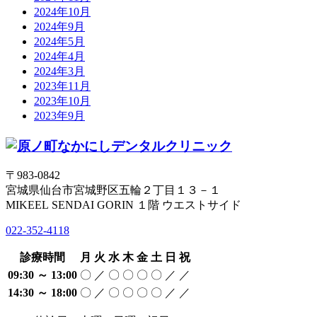
2024年10月
2024年9月
2024年5月
2024年4月
2024年3月
2023年11月
2023年10月
2023年9月
〒983-0842
宮城県仙台市宮城野区五輪２丁目１３－１
MIKEEL SENDAI GORIN １階 ウエストサイド
022-352-4118
診療時間
月
火
水
木
金
土
日
祝
09:30 ～ 13:00
〇
／
〇
〇
〇
〇
／
／
14:30 ～ 18:00
〇
／
〇
〇
〇
〇
／
／