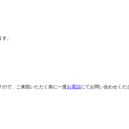
ます。
。
すので、ご来院いただく前に一度
お電話
にてお問い合わせくだ