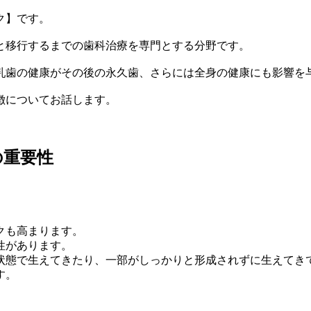
ク】です。
と移行するまでの歯科治療を専門とする分野です。
乳歯の健康がその後の永久歯、さらには全身の健康にも影響を
徴についてお話します。
の重要性
」
クも高まります。
性があります。
状態で生えてきたり、一部がしっかりと形成されずに生えてき
す。