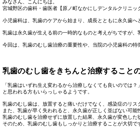
みなさん、こんにちは。
宮城野区の歯科・歯医者【原ノ町なかにしデンタルクリニッ
小児歯科は、乳歯のケアから始まり、成長とともに永久歯へ
乳歯は永久歯が生える前の一時的なものと考えがちですが、
今回は、乳歯のむし歯治療の重要性や、当院の小児歯科の特
乳歯のむし歯をきちんと治療すること
「乳歯はいずれ生え変わるから治療しなくても良いのでは？
と思われる方もいらっしゃるようです。
乳歯のむし歯は、放置すると痛いだけでなく、感染症のリス
また、乳歯が早く失われると、永久歯が正しく並ばない可能
乳歯のむし歯を治療せずに放置した結果、永久歯が変色した
そのため、乳歯のむし歯もしっかりと治療することが大切で