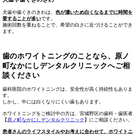
犬歯や歯ぐきのきわは、
色が濃いため白くなるまでに時間を
要することが多い
です。
施術回数を重ねることで、希望の白さに近づけることができ
ます。
歯のホワイトニングのことなら、原ノ
町なかにしデンタルクリニックへご相
談ください
歯科医院のホワイトニングは、安全性が高く持続性もありま
す。
しかし、中には白くなりにくい歯もあります。
ホワイトニングをご検討中の方は、宮城野区の歯科・歯医者
【
原ノ町なかにしデンタルクリニック
】にご相談ください。
患者さんのライフスタイルやお考えに合わせて、ホワイトニ