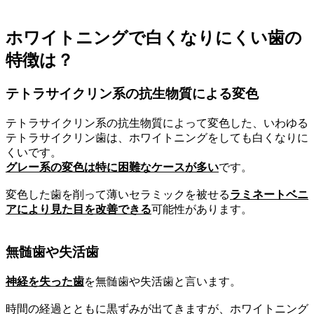
ホワイトニングで白くなりにくい歯の
特徴は？
テトラサイクリン系の抗生物質による変色
テトラサイクリン系の抗生物質によって変色した、いわゆる
テトラサイクリン歯は、ホワイトニングをしても白くなりに
くいです。
グレー系の変色は特に困難なケースが多い
です。
変色した歯を削って薄いセラミックを被せる
ラミネートベニ
アにより見た目を改善できる
可能性があります。
無髄歯や失活歯
神経を失った歯
を無髄歯や失活歯と言います。
時間の経過とともに黒ずみが出てきますが、ホワイトニング