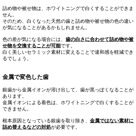
詰め物や被せ物は、ホワイトニングで白くすることができま
せん。
そのため、白くなった天然の歯と詰め物や被せ物の色の違い
が気になることがあるかもしれません。
色の差が気になる場合には、
歯の白さに合わせて詰め物や被
せ物を交換することが可能
です。
白く美しいセラミック素材に変えることで違和感を軽減でき
るでしょう。
金属で変色した歯
銀歯から金属イオンが溶け出して、歯が黒っぽくなることが
あります。
金属イオンによる着色は、ホワイトニングで白くすることが
できません。
根本原因となっている銀歯を取り除き、
金属ではない素材に
詰め替えるなどの対処
が必要です。