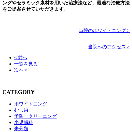
ングやセラミック素材を用いた治療法など、最適な治療方法
をご提案させていただきます
。
当院のホワイトニング >
当院へのアクセス >
< 前へ
一覧を見る
次へ >
CATEGORY
ホワイトニング
むし歯
予防・クリーニング
小児歯科
未分類