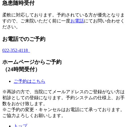
急患随時受付
柔軟に対応しております。予約されている方が優先となりま
すので、ご来院いただく前に一度
お電話
にてお問い合わせく
ださい。
お電話でのご予約
022-352-4118
ホームページからご予約
（24時間受付）
ご予約はこちら
※再診の方で、当院にてメールアドレスのご登録がない方は
初診としての登録になります。予約システムの仕様上、お手
数をおかけ致します。
※ご予約の変更・キャンセルはお電話にて承っております。
ご協力よろしくお願いします。
トップ